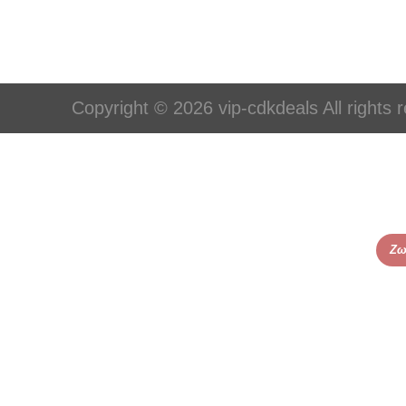
Copyright © 2026 vip-cdkdeals All rights 
Ζω