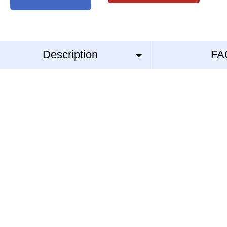
Description
FA