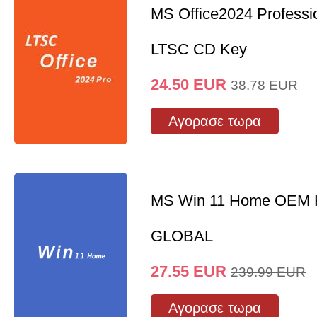
MS Office2024 Professi
LTSC CD Key
24.50
EUR
38.78
EUR
Αγορασε τωρα
MS Win 11 Home OEM
GLOBAL
27.55
EUR
239.99
EUR
Αγορασε τωρα