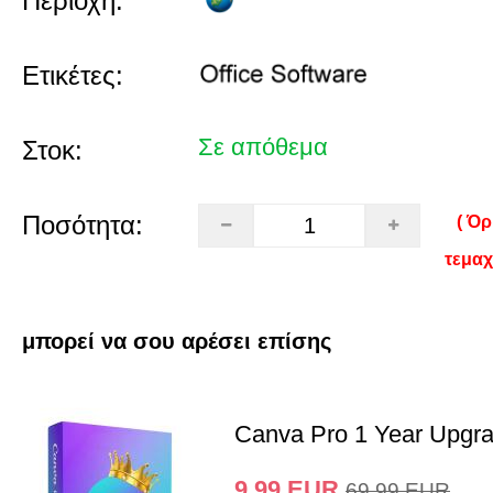
Περιοχή:
Ετικέτες:
Σε απόθεμα
Στοκ:
Ποσότητα:
( Όρ
τεμαχ
μπορεί να σου αρέσει επίσης
Canva Pro 1 Year Upgr
9.99
EUR
69.99
EUR