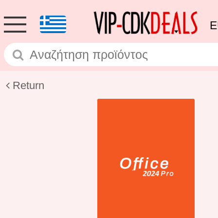
E
Return